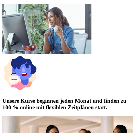
Unsere Kurse beginnen jeden Monat und finden zu
100 % online mit flexiblen Zeitplänen statt.