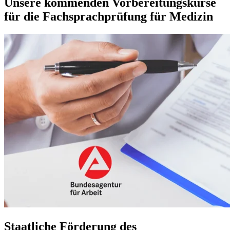
Unsere kommenden Vorbereitungskurse
für die
Fachsprachprüfung
für Medizin
Staatliche Förderung des